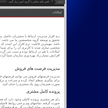
*
: تلفن های تماس با گروه امین تراز گیتی : 65252521 -
امکانات
نر
تحقیق و توسعه گروه متخصصین ما می باشد, ای
باشد. مهمترین قابلیت نرم افزار این است که 
شخصی سازی شده تا کاربری آن را برای شما ساده
امکانات با هم در ارتباط بوده و سبب می گردد
افزایش بسیار زیاد بهره وری سازمان شما گردد.
مدیریت فرصت های فروش
مدیریت فرصتهای فروش می توانید فرصتهای فرو
صورت همزمان روی یک مشتری را حذف کنید.
پرونده کامل مشتری
رای هر مشتری پرونده کاملی وجود دارد که هم
صورت گرفته, تماسهای وی و حتی روابط فامیل
این پرونده می تواند کمک بزرگی به فروشندگان