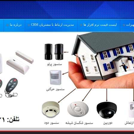
یزات
لیست قیمت نرم افزار ها
مدیریت ارتباط با مشتریان CRM
درباره ما