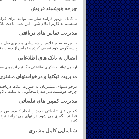
چرخه هوشمند فروش
با کمک موتور فرایند ساز می توانید برای فر
سیستم به کاربر اعلام شود . این عمل باعث ب
مدیریت تماس های دریافتی
با این سیستم علاوه بر شناسایی مشتری قبل از
پاسخگویی خود تعریف کرده و تماس از دست رفته
اتصال به بانک های اطلاعاتی
اوج می تواند به بانکهای اطلاعاتی دیگر نرم افزارهای شما
مدیریت تیکتها و درخواستهای مشتری
درخواستهای مشتریان به صورت تیکت دریافت و
چرخه هوشمند سرعت پاسخگویی به تیکت بالا و 
مدیریت کمپین های تبلیغاتی
کمپین های تبلیغاتی جدید را ایجاد کنیدسپس 
فرایند پیگیری می شود. در نهای می توانید نرخ
کنید.
شناسایی کامل مشتری