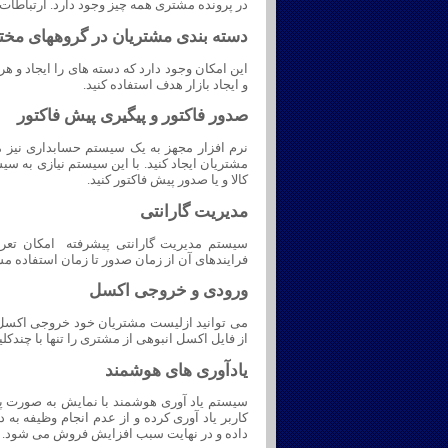
در پرونده مشتری همه چیز وجود دارد. ارتباطات 
دسته بندی مشتریان در گروههای مخ
این امکان وجود دارد که دسته های را ایجاد و ه
و ایجاد بازار هدف استفاده کنید.
صدور فاکتور و پیگیری پیش فاکتور
نرم افزار مجهز به یک سیستم حسابداری نیز می 
مشتریان ایجاد کنید. با این سیستم نیازی به س
کالا و یا صدور پیش فاکتور کنید.
مدیریت گارانتی
سیستم مدیریت گارانتی پیشرفته امکان تعری
فرایندهای آن از زمان صدور تا زمان استفاده مش
ورودی و خروجی اکسل
می توانید ازلیست مشتریان خود خروجی اکسل گرفت
از فایل اکسل انبوهی از مشتری را تنها با چندکلیک
یادآوری های هوشمند
سیستم یاد آوری هوشمند با نمایش به صورت پن
کاربر یاد آوری کرده و از عدم انجام وظیفه به
داده و در نهایت سبب افزایش فروش می شود.