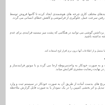
ایندهای مختلف کاری چرخه های هوشمندی ایجاد کرده تا گامها فروش توسط
الا رفتن سرعت عمل, جلوگیری از فراموشی و کاهش خطای انسانی می گردد.
 برداشتن گوشی می توانید در هنگامی که پشت میز نیستید فرایندی برای عدم
 نداشته باشید.
 متصل و از اطلاعات آنها درون نرم افزار اوج استفاده کند.
 به صورت خودکار به واحدمربوطه ارجا می گردد و با موتور فرایندساز و
در نهایت رضایت مشتری افزایش میابد.
سرنخ های بدست آماده از طریق آن به صورت خودکار در سیستم ثبت و وارد
 تبدیل و اثر بخشی کمپین را در یک نمودار یا به صورت فایل گزارش ملاحظه