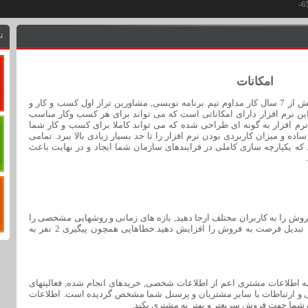
ت
امکانات
م افزار مدیریت ارتباط با مشتریان حاصل بیش از 7 سال کار مداوم تیم برنامه نویسی, مشاورین تراز اول کسب و کار و
ن نرم افزار دارای امکاناتی است که می تواند برای هر کسب وکار مناسب
نرم افزار به گونه ای طراحی شده که می تواند کاملا برای کسب و کار شما
 و میزان کاربردی بودن نرم افزار را تا حد بسیار زیادی بالا ببرد. تمامی
 که یکپارچه سازی کاملی در فرایندهای سازمان شما ایجاد و در نهایت باعث
ش را به کاربران مختلف ارجا دهید, بازه های زمانی و روشهایی مشخصی را
برای پیگیری منظم ایجاد کرده و سرعت و نرخ تبدیل فرصت به فروش را افزایش دهید.خطاهایی همچون پیگیری 2 نفر به
ه اطلاعات مشتری اعم از اطلاعات شخصی, خریدهای انجام شده, فعالیتهای
ی و ارتباطات با سایر مشتریان و پرسنل شما مشخص گردیده است. اطلاعات
 شما جهت فروش سریعتر و بهتر به مشتری بکند.