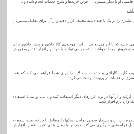
فامیلی او با دیگر مشتریان, آخرین خریدها و شرح خدمات انجام شده و ...
تلف
ر مشتری را در یک یا چند دسته مختلف قرار دهید و از آن برای تفکیک مشتریان
باشد که با آن می توانید از انبار موجودی کالا فاکتور و پیش فاکتور برای
یستم فروش مجزا نخواهید داشت و می توانید با خود نرم افزار اقدام به فروش
ف کارت گارانتی و خدمات چند لایه را برای شما فراهم می کند که همه
تری از خدمات در پرونده او ثبت می گردد.
ه و از آنها در نرم افزارهای دیگر استفاده کنید و یا می توانید با استفاده
 وارد نرم افزار کنید.
جره پاپ آپ و هشدار صوتی تمامی تسکها را مطابق با چرخه تعیین شده به
 دلیل فراموشی جلوگیری می کند. همچنین با زمان بندی دقیق نظم را افزایش