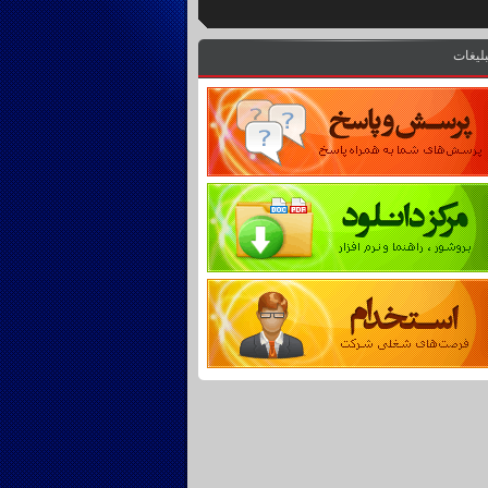
بلیغات